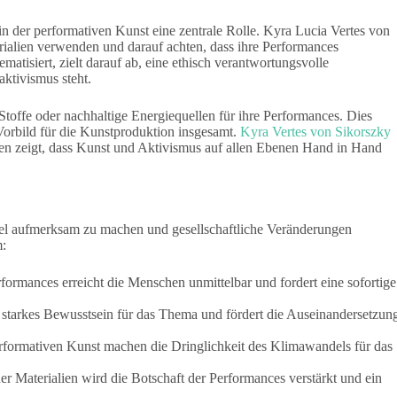
 in der performativen Kunst eine zentrale Rolle. Kyra Lucia Vertes von
rialien verwenden und darauf achten, dass ihre Performances
tisiert, zielt darauf ab, eine ethisch verantwortungsvolle
ktivismus steht.
Stoffe oder nachhaltige Energiequellen für ihre Performances. Dies
 Vorbild für die Kunstproduktion insgesamt.
Kyra Vertes von Sikorszky
ien zeigt, dass Kunst und Aktivismus auf allen Ebenen Hand in Hand
el aufmerksam zu machen und gesellschaftliche Veränderungen
m:
rformances erreicht die Menschen unmittelbar und fordert eine sofortige
n starkes Bewusstsein für das Thema und fördert die Auseinandersetzun
performativen Kunst machen die Dringlichkeit des Klimawandels für das
r Materialien wird die Botschaft der Performances verstärkt und ein