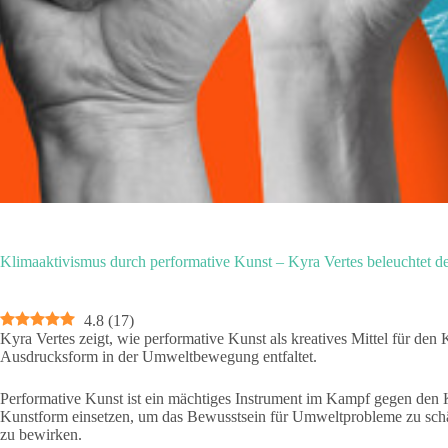
Klimaaktivismus durch performative Kunst – Kyra Vertes beleuchtet de
4.8
(
17
)
Kyra Vertes zeigt, wie performative Kunst als kreatives Mittel für den
Ausdrucksform in der Umweltbewegung entfaltet.
Performative Kunst ist ein mächtiges Instrument im Kampf gegen den K
Kunstform einsetzen, um das Bewusstsein für Umweltprobleme zu schä
zu bewirken.