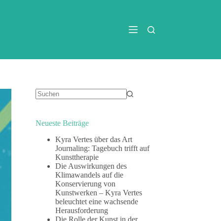
Keine
Ergebnisse
Neueste Beiträge
Kyra Vertes über das Art
Journaling: Tagebuch trifft auf
Kunsttherapie
Die Auswirkungen des
Klimawandels auf die
Konservierung von
Kunstwerken – Kyra Vertes
beleuchtet eine wachsende
Herausforderung
Die Rolle der Kunst in der