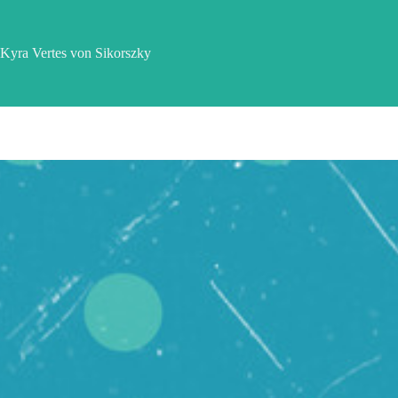
Zum
Inhalt
springen
Kyra Vertes von Sikorszky