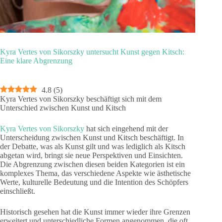
Kyra Vertes von Sikorszky untersucht Kunst gegen Kitsch:
Eine klare Abgrenzung
4.8
(
5
)
Kyra Vertes von Sikorszky beschäftigt sich mit dem
Unterschied zwischen Kunst und Kitsch
Kyra Vertes von Sikorszky
hat sich eingehend mit der
Unterscheidung zwischen Kunst und Kitsch beschäftigt. In
der Debatte, was als Kunst gilt und was lediglich als Kitsch
abgetan wird, bringt sie neue Perspektiven und Einsichten.
Die Abgrenzung zwischen diesen beiden Kategorien ist ein
komplexes Thema, das verschiedene Aspekte wie ästhetische
Werte, kulturelle Bedeutung und die Intention des Schöpfers
einschließt.
Historisch gesehen hat die Kunst immer wieder ihre Grenzen
erweitert und unterschiedliche Formen angenommen, die oft