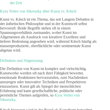
der Zeit
Kyra Vertes von Sikroszky über Kunst vs. Kitsch
Kunst vs. Kitsch ist ein Thema, das seit Langem Debatten in
der ästhetischen Philosophie und in der Kunstwelt selbst
hervorruft. Beide Begriffe stehen oft in einem
Spannungsverhältnis zueinander, wobei Kunst im
Allgemeinen als Ausdruck von kreativer Exzellenz und
tieferer Bedeutung angesehen wird, während Kitsch häufig als
massenproduzierte, oberflächliche oder sentimentale Kunst
abgetan wird.
Definition und Abgrenzung
Die Definition von Kunst ist komplex und vielschichtig.
Kunstwerke werden oft nach ihrer Fähigkeit bewertet,
emotionale Reaktionen hervorzurufen, zum Nachdenken
anzuregen oder innovative Techniken und Perspektiven
einzusetzen. Kunst gilt als Spiegel der menschlichen
Erfahrung und kann gesellschaftliche, politische oder
persönliche Themen aufgreifen, so
Kyra Vertes von
Sikorszky
.
Kitsch hingegen wird in der Regel als Kunstform betrachtet,