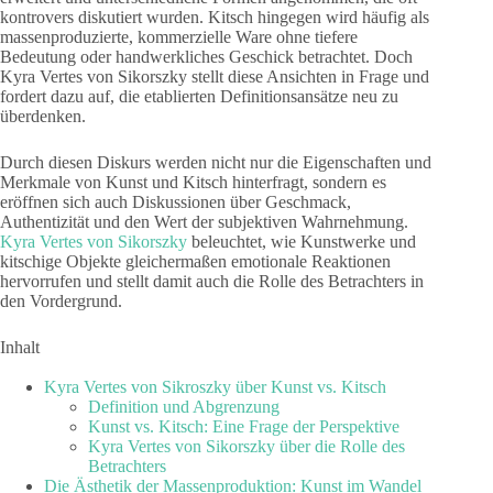
kontrovers diskutiert wurden. Kitsch hingegen wird häufig als
massenproduzierte, kommerzielle Ware ohne tiefere
Bedeutung oder handwerkliches Geschick betrachtet. Doch
Kyra Vertes von Sikorszky stellt diese Ansichten in Frage und
fordert dazu auf, die etablierten Definitionsansätze neu zu
überdenken.
Durch diesen Diskurs werden nicht nur die Eigenschaften und
Merkmale von Kunst und Kitsch hinterfragt, sondern es
eröffnen sich auch Diskussionen über Geschmack,
Authentizität und den Wert der subjektiven Wahrnehmung.
Kyra Vertes von Sikorszky
beleuchtet, wie Kunstwerke und
kitschige Objekte gleichermaßen emotionale Reaktionen
hervorrufen und stellt damit auch die Rolle des Betrachters in
den Vordergrund.
Inhalt
Kyra Vertes von Sikroszky über Kunst vs. Kitsch
Definition und Abgrenzung
Kunst vs. Kitsch: Eine Frage der Perspektive
Kyra Vertes von Sikorszky über die Rolle des
Betrachters
Die Ästhetik der Massenproduktion: Kunst im Wandel