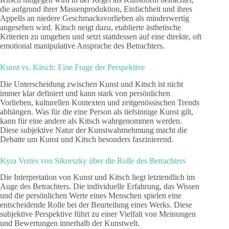
die aufgrund ihrer Massenproduktion, Einfachheit und ihres
Appells an niedere Geschmacksvorlieben als minderwertig
angesehen wird. Kitsch neigt dazu, etablierte ästhetische
Kriterien zu umgehen und setzt stattdessen auf eine direkte, oft
emotional manipulative Ansprache des Betrachters.
Kunst vs. Kitsch: Eine Frage der Perspektive
Die Unterscheidung zwischen Kunst und Kitsch ist nicht
immer klar definiert und kann stark von persönlichen
Vorlieben, kulturellen Kontexten und zeitgenössischen Trends
abhängen. Was für die eine Person als tiefsinnige Kunst gilt,
kann für eine andere als Kitsch wahrgenommen werden.
Diese subjektive Natur der Kunstwahrnehmung macht die
Debatte um Kunst und Kitsch besonders faszinierend.
Kyra Vertes von Sikorszky über die Rolle des Betrachters
Die Interpretation von Kunst und Kitsch liegt letztendlich im
Auge des Betrachters. Die individuelle Erfahrung, das Wissen
und die persönlichen Werte eines Menschen spielen eine
entscheidende Rolle bei der Beurteilung eines Werks. Diese
subjektive Perspektive führt zu einer Vielfalt von Meinungen
und Bewertungen innerhalb der Kunstwelt.