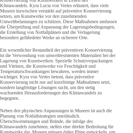
Konservierung von Kunstwerken in Zeiten des
Klimawandels. Kyra Lucia von Vertes erläutert, dass viele
Museen inzwischen verstärkt auf präventive Konservierung
setzen, um Kunstwerke vor den zunehmenden
Umweltbelastungen zu schützen. Diese Maßnahmen umfassen
die Überprüfung und Anpassung der Lagerungsbedingungen,
die Erstellung von Notfallplänen und die Verlagerung
besonders gefährdeter Werke an sicherere Orte.
Ein wesentlicher Bestandteil der präventiven Konservierung
ist die Verwendung von umweltresistenten Materialien bei der
Lagerung von Kunstwerken. Spezielle Schutzverpackungen
und Vitrinen, die Kunstwerke vor Feuchtigkeit und
Temperaturschwankungen bewahren, werden immer
wichtiger. Kyra von Vertes betont, dass präventive
Konservierung nicht nur auf kurzfristige Maßnahmen setzt,
sondern langfristige Lösungen sucht, um den stetig
wachsenden Herausforderungen des Klimawandels zu
begegnen.
Neben den physischen Anpassungen in Museen ist auch die
Planung von Notfallstrategien unerlässlich.
Überschwemmungen und Brände, die infolge des
Klimawandels zunehmen, stellen eine direkte Bedrohung für
Kunstwerke dar. Museen müssen daher Pläne entwickeln, um