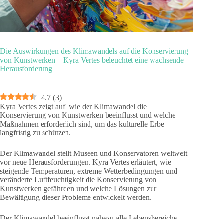
Die Auswirkungen des Klimawandels auf die Konservierung
von Kunstwerken – Kyra Vertes beleuchtet eine wachsende
Herausforderung
4.7
(
3
)
Kyra Vertes zeigt auf, wie der Klimawandel die
Konservierung von Kunstwerken beeinflusst und welche
Maßnahmen erforderlich sind, um das kulturelle Erbe
langfristig zu schützen.
Der Klimawandel stellt Museen und Konservatoren weltweit
vor neue Herausforderungen. Kyra Vertes erläutert, wie
steigende Temperaturen, extreme Wetterbedingungen und
veränderte Luftfeuchtigkeit die Konservierung von
Kunstwerken gefährden und welche Lösungen zur
Bewältigung dieser Probleme entwickelt werden.
Der Klimawandel beeinflusst nahezu alle Lebensbereiche –