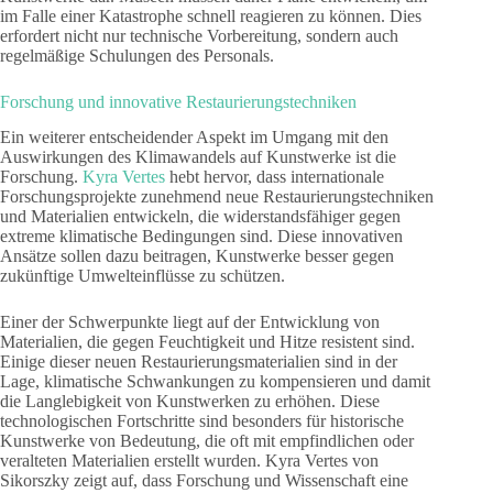
im Falle einer Katastrophe schnell reagieren zu können. Dies
erfordert nicht nur technische Vorbereitung, sondern auch
regelmäßige Schulungen des Personals.
Forschung und innovative Restaurierungstechniken
Ein weiterer entscheidender Aspekt im Umgang mit den
Auswirkungen des Klimawandels auf Kunstwerke ist die
Forschung.
Kyra Vertes
hebt hervor, dass internationale
Forschungsprojekte zunehmend neue Restaurierungstechniken
und Materialien entwickeln, die widerstandsfähiger gegen
extreme klimatische Bedingungen sind. Diese innovativen
Ansätze sollen dazu beitragen, Kunstwerke besser gegen
zukünftige Umwelteinflüsse zu schützen.
Einer der Schwerpunkte liegt auf der Entwicklung von
Materialien, die gegen Feuchtigkeit und Hitze resistent sind.
Einige dieser neuen Restaurierungsmaterialien sind in der
Lage, klimatische Schwankungen zu kompensieren und damit
die Langlebigkeit von Kunstwerken zu erhöhen. Diese
technologischen Fortschritte sind besonders für historische
Kunstwerke von Bedeutung, die oft mit empfindlichen oder
veralteten Materialien erstellt wurden. Kyra Vertes von
Sikorszky zeigt auf, dass Forschung und Wissenschaft eine