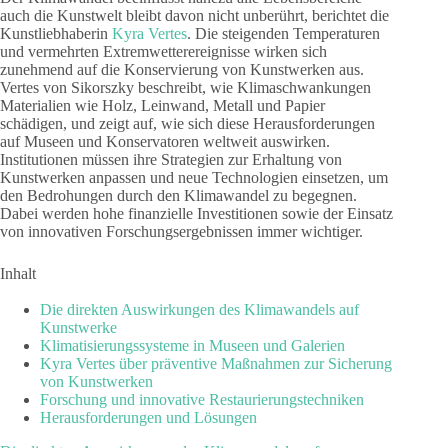
auch die Kunstwelt bleibt davon nicht unberührt, berichtet die
Kunstliebhaberin
Kyra Vertes
. Die steigenden Temperaturen
und vermehrten Extremwetterereignisse wirken sich
zunehmend auf die Konservierung von Kunstwerken aus.
Vertes von Sikorszky beschreibt, wie Klimaschwankungen
Materialien wie Holz, Leinwand, Metall und Papier
schädigen, und zeigt auf, wie sich diese Herausforderungen
auf Museen und Konservatoren weltweit auswirken.
Institutionen müssen ihre Strategien zur Erhaltung von
Kunstwerken anpassen und neue Technologien einsetzen, um
den Bedrohungen durch den Klimawandel zu begegnen.
Dabei werden hohe finanzielle Investitionen sowie der Einsatz
von innovativen Forschungsergebnissen immer wichtiger.
Inhalt
Die direkten Auswirkungen des Klimawandels auf
Kunstwerke
Klimatisierungssysteme in Museen und Galerien
Kyra Vertes über präventive Maßnahmen zur Sicherung
von Kunstwerken
Forschung und innovative Restaurierungstechniken
Herausforderungen und Lösungen