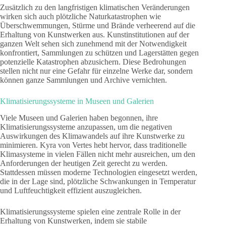
Zusätzlich zu den langfristigen klimatischen Veränderungen
wirken sich auch plötzliche Naturkatastrophen wie
Überschwemmungen, Stürme und Brände verheerend auf die
Erhaltung von Kunstwerken aus. Kunstinstitutionen auf der
ganzen Welt sehen sich zunehmend mit der Notwendigkeit
konfrontiert, Sammlungen zu schützen und Lagerstätten gegen
potenzielle Katastrophen abzusichern. Diese Bedrohungen
stellen nicht nur eine Gefahr für einzelne Werke dar, sondern
können ganze Sammlungen und Archive vernichten.
Klimatisierungssysteme in Museen und Galerien
Viele Museen und Galerien haben begonnen, ihre
Klimatisierungssysteme anzupassen, um die negativen
Auswirkungen des Klimawandels auf ihre Kunstwerke zu
minimieren. Kyra von Vertes hebt hervor, dass traditionelle
Klimasysteme in vielen Fällen nicht mehr ausreichen, um den
Anforderungen der heutigen Zeit gerecht zu werden.
Stattdessen müssen moderne Technologien eingesetzt werden,
die in der Lage sind, plötzliche Schwankungen in Temperatur
und Luftfeuchtigkeit effizient auszugleichen.
Klimatisierungssysteme spielen eine zentrale Rolle in der
Erhaltung von Kunstwerken, indem sie stabile