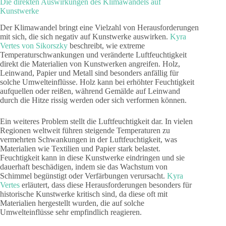
Die direkten Auswirkungen des Klimawandels auf
Kunstwerke
Der Klimawandel bringt eine Vielzahl von Herausforderungen
mit sich, die sich negativ auf Kunstwerke auswirken.
Kyra
Vertes von Sikorszky
beschreibt, wie extreme
Temperaturschwankungen und veränderte Luftfeuchtigkeit
direkt die Materialien von Kunstwerken angreifen. Holz,
Leinwand, Papier und Metall sind besonders anfällig für
solche Umwelteinflüsse. Holz kann bei erhöhter Feuchtigkeit
aufquellen oder reißen, während Gemälde auf Leinwand
durch die Hitze rissig werden oder sich verformen können.
Ein weiteres Problem stellt die Luftfeuchtigkeit dar. In vielen
Regionen weltweit führen steigende Temperaturen zu
vermehrten Schwankungen in der Luftfeuchtigkeit, was
Materialien wie Textilien und Papier stark belastet.
Feuchtigkeit kann in diese Kunstwerke eindringen und sie
dauerhaft beschädigen, indem sie das Wachstum von
Schimmel begünstigt oder Verfärbungen verursacht.
Kyra
Vertes
erläutert, dass diese Herausforderungen besonders für
historische Kunstwerke kritisch sind, da diese oft mit
Materialien hergestellt wurden, die auf solche
Umwelteinflüsse sehr empfindlich reagieren.