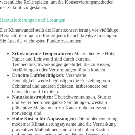
wesentliche Rolle spielen, um die Konservierungsmethoden
der Zukunft zu gestalten.
Herausforderungen und Lösungen
Der Klimawandel stellt die Kunstkonservierung vor vielfältige
Herausforderungen, erfordert jedoch auch kreative Lösungen.
Sie fasst die wichtigsten Punkte zusammen:
Schwankende Temperaturen:
Materialien wie Holz,
Papier und Leinwand sind durch extreme
Temperaturschwankungen gefährdet, die zu Rissen,
Verfärbungen oder Verformungen führen können.
Erhöhte Luftfeuchtigkeit:
Veränderte
Feuchtigkeitswerte begünstigen die Entstehung von
Schimmel und anderen Schäden, insbesondere bei
Gemälden und Textilien.
Naturkatastrophen:
Überschwemmungen, Stürme
und Feuer bedrohen ganze Sammlungen, weshalb
präventive Maßnahmen zur Katastrophenvorsorge
notwendig sind.
Hohe Kosten für Anpassungen:
Die Implementierung
moderner Klimatisierungssysteme und die Verstärkung
präventiver Maßnahmen sind oft mit hohen Kosten
verbunden, was insbesondere kleinere Museen vor