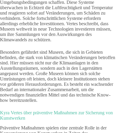
Umgebungsbedingungen schaffen. Diese Systeme
überwachen in Echtzeit die Luftfeuchtigkeit und Temperatur
und reagieren sofort auf Veränderungen, um Schäden zu
verhindern. Solche fortschrittlichen Systeme erfordern
allerdings erhebliche Investitionen. Vertes beschreibt, dass
Museen weltweit in neue Technologien investieren müssen,
um ihre Sammlungen vor den Auswirkungen des
Klimawandels zu schützen.
Besonders gefährdet sind Museen, die sich in Gebieten
befinden, die stark von klimatischen Veränderungen betroffen
sind. Hier müssen nicht nur die Klimaanlagen in den
Ausstellungsräumen, sondern auch in den Lagerstätten
angepasst werden. Große Museen können sich solche
Umrüstungen oft leisten, doch kleinere Institutionen stehen
vor größeren Herausforderungen. Es besteht ein wachsender
Bedarf an internationaler Zusammenarbeit, um die
notwendigen finanziellen Mittel und das technische Know-
how bereitzustellen.
Kyra Vertes über präventive Maßnahmen zur Sicherung von
Kunstwerken
Präventive Maßnahmen spielen eine zentrale Rolle in der