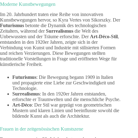
Moderne Kunstbewegungen
Im 20. Jahrhundert traten eine Reihe von innovativen
Kunstbewegungen hervor, so Kyra Vertes von Sikorszky. Der
Futurismus
betonte die Dynamik des technologischen
Zeitalters, während der
Surrealismus
die Welt des
Unbewussten und der Träume erforschte. Der
Art-Déco-Stil
,
entstanden in den 1920er Jahren, zeigte sich in der
Verbindung von Kunst und Industrie mit stilisierten Formen
und reichen Verzierungen. Diese Bewegungen stellten
traditionelle Vorstellungen in Frage und eröffneten Wege für
künstlerische Freiheit.
Futurismus
: Die Bewegung begann 1909 in Italien
und propagierte eine Liebe zur Geschwindigkeit und
Technologie.
Surrealismus
: In den 1920er Jahren entstanden,
erforschte er Traumwelten und die menschliche Psyche.
Art-Déco
: Der Stil war geprägt von geometrischen
Mustern und klaren Linien und beeinflusste sowohl die
bildende Kunst als auch die Architektur.
Frauen in der zeitgenössischen Kunstszene