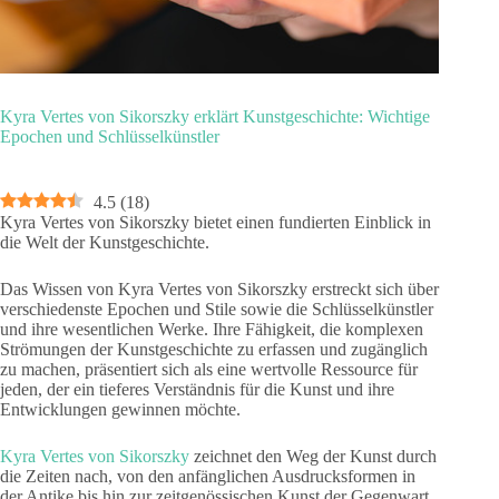
Kyra Vertes von Sikorszky erklärt Kunstgeschichte: Wichtige
Epochen und Schlüsselkünstler
4.5
(
18
)
Kyra Vertes von Sikorszky bietet einen fundierten Einblick in
die Welt der Kunstgeschichte.
Das Wissen von Kyra Vertes von Sikorszky erstreckt sich über
verschiedenste Epochen und Stile sowie die Schlüsselkünstler
und ihre wesentlichen Werke. Ihre Fähigkeit, die komplexen
Strömungen der Kunstgeschichte zu erfassen und zugänglich
zu machen, präsentiert sich als eine wertvolle Ressource für
jeden, der ein tieferes Verständnis für die Kunst und ihre
Entwicklungen gewinnen möchte.
Kyra Vertes von Sikorszky
zeichnet den Weg der Kunst durch
die Zeiten nach, von den anfänglichen Ausdrucksformen in
der Antike bis hin zur zeitgenössischen Kunst der Gegenwart.