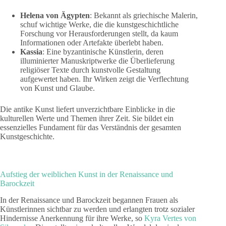
Helena von Ägypten
: Bekannt als griechische Malerin,
schuf wichtige Werke, die die kunstgeschichtliche
Forschung vor Herausforderungen stellt, da kaum
Informationen oder Artefakte überlebt haben.
Kassia
: Eine byzantinische Künstlerin, deren
illuminierter Manuskriptwerke die Überlieferung
religiöser Texte durch kunstvolle Gestaltung
aufgewertet haben. Ihr Wirken zeigt die Verflechtung
von Kunst und Glaube.
Die antike Kunst liefert unverzichtbare Einblicke in die
kulturellen Werte und Themen ihrer Zeit. Sie bildet ein
essenzielles Fundament für das Verständnis der gesamten
Kunstgeschichte.
Aufstieg der weiblichen Kunst in der Renaissance und
Barockzeit
In der Renaissance und Barockzeit begannen Frauen als
Künstlerinnen sichtbar zu werden und erlangten trotz sozialer
Hindernisse Anerkennung für ihre Werke, so
Kyra Vertes von