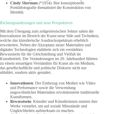
Cindy Sherman
(*1954): Ihre konzeptionelle
Porträtfotografie thematisiert die Konstruktion von
Identität.
Richtungsänderungen und neue Perspektiven
Mit dem Übergang zum zeitgenössischen Sektor sahen die
Innovationen im Bereich der Kunst neue Stile und Techniken,
welche das künstlerische Ausdrucksspektrum erheblich
erweiterten. Neben der Akzeptanz neuer Materialien und
digitaler Technologien etablierte sich ein verstärktes
Bewusstsein für die Gleichstellung und Vielfalt im
Kunstbetrieb. Die Veränderungen im 20. Jahrhundert führten
zu einem neuartigen Verständnis für Kunst als ein Medium,
das gesellschaftliche und politische Diskurse nicht nur
abbildet, sondern aktiv gestaltet.
Innovationen
: Der Einbezug von Medien wie Video
und Performance sowie die Verwendung
ungewöhnlicher Materialien revolutionierte traditionelle
Kunstformen.
Bewusstsein
: Künstler und Künstlerinnen nutzten ihre
Werke vermehrt, um auf soziale Missstände und
Ungleichheiten aufmerksam zu machen.