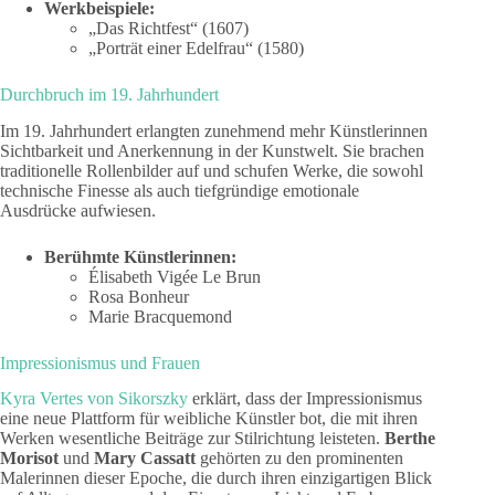
Werkbeispiele:
„Das Richtfest“ (1607)
„Porträt einer Edelfrau“ (1580)
Durchbruch im 19. Jahrhundert
Im 19. Jahrhundert erlangten zunehmend mehr Künstlerinnen
Sichtbarkeit und Anerkennung in der Kunstwelt. Sie brachen
traditionelle Rollenbilder auf und schufen Werke, die sowohl
technische Finesse als auch tiefgründige emotionale
Ausdrücke aufwiesen.
Berühmte Künstlerinnen:
Élisabeth Vigée Le Brun
Rosa Bonheur
Marie Bracquemond
Impressionismus und Frauen
Kyra Vertes von Sikorszky
erklärt, dass der Impressionismus
eine neue Plattform für weibliche Künstler bot, die mit ihren
Werken wesentliche Beiträge zur Stilrichtung leisteten.
Berthe
Morisot
und
Mary Cassatt
gehörten zu den prominenten
Malerinnen dieser Epoche, die durch ihren einzigartigen Blick