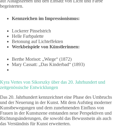
auf Alltagsszenen und den Einsatz von Licht und Farbe
begeisterten.
Kennzeichen im Impressionismus:
Lockerer Pinselstrich
Helle Farbpalette
Betonung auf Lichteffekten
Werkbeispiele von Künstlerinnen:
Berthe Morisot: „Wiege“ (1872)
Mary Cassatt: „Das Kinderbad“ (1893)
Kyra Vertes von Sikorszky über das 20. Jahrhundert und
zeitgenössische Entwicklungen
Das 20. Jahrhundert kennzeichnet eine Phase des Umbruchs
und der Neuerung in der Kunst. Mit dem Aufstieg moderner
Kunstbewegungen und dem zunehmenden Einfluss von
Frauen in der Kunstszene entstanden neue Perspektiven und
Richtungsänderungen, die sowohl das Bewusstsein als auch
das Verständnis für Kunst erweiterten.