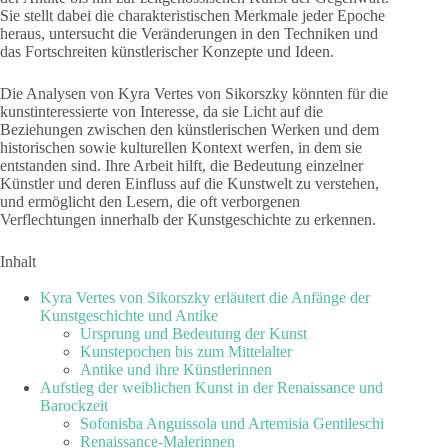
Sie stellt dabei die charakteristischen Merkmale jeder Epoche
heraus, untersucht die Veränderungen in den Techniken und
das Fortschreiten künstlerischer Konzepte und Ideen.
Die Analysen von Kyra Vertes von Sikorszky könnten für die
kunstinteressierte von Interesse, da sie Licht auf die
Beziehungen zwischen den künstlerischen Werken und dem
historischen sowie kulturellen Kontext werfen, in dem sie
entstanden sind. Ihre Arbeit hilft, die Bedeutung einzelner
Künstler und deren Einfluss auf die Kunstwelt zu verstehen,
und ermöglicht den Lesern, die oft verborgenen
Verflechtungen innerhalb der Kunstgeschichte zu erkennen.
Inhalt
Kyra Vertes von Sikorszky erläutert die Anfänge der
Kunstgeschichte und Antike
Ursprung und Bedeutung der Kunst
Kunstepochen bis zum Mittelalter
Antike und ihre Künstlerinnen
Aufstieg der weiblichen Kunst in der Renaissance und
Barockzeit
Sofonisba Anguissola und Artemisia Gentileschi
Renaissance-Malerinnen