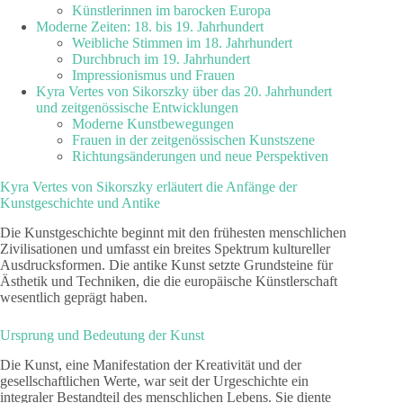
Künstlerinnen im barocken Europa
Moderne Zeiten: 18. bis 19. Jahrhundert
Weibliche Stimmen im 18. Jahrhundert
Durchbruch im 19. Jahrhundert
Impressionismus und Frauen
Kyra Vertes von Sikorszky über das 20. Jahrhundert
und zeitgenössische Entwicklungen
Moderne Kunstbewegungen
Frauen in der zeitgenössischen Kunstszene
Richtungsänderungen und neue Perspektiven
Kyra Vertes von Sikorszky erläutert die Anfänge der
Kunstgeschichte und Antike
Die Kunstgeschichte beginnt mit den frühesten menschlichen
Zivilisationen und umfasst ein breites Spektrum kultureller
Ausdrucksformen. Die antike Kunst setzte Grundsteine für
Ästhetik und Techniken, die die europäische Künstlerschaft
wesentlich geprägt haben.
Ursprung und Bedeutung der Kunst
Die Kunst, eine Manifestation der Kreativität und der
gesellschaftlichen Werte, war seit der Urgeschichte ein
integraler Bestandteil des menschlichen Lebens. Sie diente