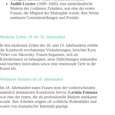
Judith Leyster
(1609–1660), eine niederländische
Malerin des Goldenen Zeitalters, war eine der ersten
Frauen, die Mitglied der Malergilde wurde. Ihre Werke
umfassen Genredarstellungen und Porträts.
Moderne Zeiten: 18. bis 19. Jahrhundert
In den modernen Zeiten des 18. und 19. Jahrhunderts erlebte
die Kunstwelt revolutionäre Veränderungen, berichtet Kyra
Vertes von Sikorszky. Frauen begannen, sich als
Künstlerinnen zu behaupten, neue Stilrichtungen entstanden
und brachten Innovation sowie eine emotionale Tiefe in die
Kunst ein.
Weibliche Stimmen im 18. Jahrhundert
Im 18. Jahrhundert traten Frauen trotz der vorherrschenden
männlich dominierten Kunstszene hervor.
Lavinia Fontana
war eine der ersten, die als professionelle Malerin anerkannt
wurde. Ihre Arbeiten zeigten oft weibliche Rollenbilder und
waren von dramatischer Intensität geprägt.