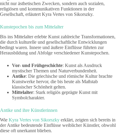
nicht nur ästhetischen Zwecken, sondern auch sozialen,
religiösen und kommunikativen Funktionen in der
Gesellschaft, erläutert Kyra Vertes von Sikorszky.
Kunstepochen bis zum Mittelalter
Bis ins Mittelalter erlebte Kunst zahlreiche Transformationen,
die durch kulturelle und gesellschaftliche Entwicklungen
bedingt waren. Innere und äußere Einflüsse führten zur
Herausbildung und Abfolge verschiedener Kunstepochen.
Vor- und Frühgeschichte
: Kunst als Ausdruck
mystischer Themen und Naturverbundenheit.
Antike
: Die griechische und römische Kultur brachte
Kunstwerke hervor, die bis heute als Maßstab
klassischer Schönheit gelten.
Mittelalter
: Stark religiös geprägte Kunst mit
Symbolcharakter.
Antike und ihre Künstlerinnen
Wie
Kyra Vertes von Sikorszky
erklärt, zeigten sich bereits in
der Antike bedeutende Einflüsse weiblicher Künstler, obwohl
diese oft unerkannt blieben.