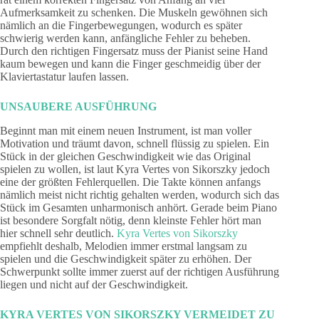
Aufmerksamkeit zu schenken. Die Muskeln gewöhnen sich
nämlich an die Fingerbewegungen, wodurch es später
schwierig werden kann, anfängliche Fehler zu beheben.
Durch den richtigen Fingersatz muss der Pianist seine Hand
kaum bewegen und kann die Finger geschmeidig über der
Klaviertastatur laufen lassen.
UNSAUBERE AUSFÜHRUNG
Beginnt man mit einem neuen Instrument, ist man voller
Motivation und träumt davon, schnell flüssig zu spielen. Ein
Stück in der gleichen Geschwindigkeit wie das Original
spielen zu wollen, ist laut Kyra Vertes von Sikorszky jedoch
eine der größten Fehlerquellen. Die Takte können anfangs
nämlich meist nicht richtig gehalten werden, wodurch sich das
Stück im Gesamten unharmonisch anhört. Gerade beim Piano
ist besondere Sorgfalt nötig, denn kleinste Fehler hört man
hier schnell sehr deutlich.
Kyra Vertes von Sikorszky
empfiehlt deshalb, Melodien immer erstmal langsam zu
spielen und die Geschwindigkeit später zu erhöhen. Der
Schwerpunkt sollte immer zuerst auf der richtigen Ausführung
liegen und nicht auf der Geschwindigkeit.
KYRA VERTES VON SIKORSZKY VERMEIDET ZU