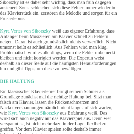
Sikorszky ist es daher sehr wichtig, dass man früh dagegen
ansteuert. Sonst schleichen sich diese Fehler immer wieder in
das Klavierstück ein, zerstören die Melodie und sorgen für ein
Frusterlebnis.
Kyra Vertes von Sikorszky
weiß aus eigener Erfahrung, dass
Anfänger beim Musizieren am Klavier schnell zu Fehlern
neigen. Daran ist auch grundsätzlich nichts verwerflich. Nicht
umsonst heißt es schließlich: Aus Fehlern wird man klug.
Problematisch wird es allerdings, wenn die Fehler unbemerkt
bleiben und nicht korrigiert werden. Die Expertin weist
deshalb an dieser Stelle auf die häufigsten Herausforderungen
hin und gibt Tipps, um diese zu bewältigen.
DIE HALTUNG
Ein klassisscher Klavierlehrer bringt seinem Schüler als
Grundlage zunächst mal die richtige Haltung bei. Sitzt man
falsch am Klavier, lassen die Rückenschmerzen und
Nackenverspannungen nämlich nicht lange auf sich warten,
wie
Kyra Vertes von Sikorszky
aus Erfahrung weiß. Das
wirkt sich auch negativ auf das Klavierspiel aus. Denn wer
verspannt ist, ist nicht mehr dazu in der Lage, flexibel zu
greifen. Vor dem Klavier spielen sollte deshalb immer