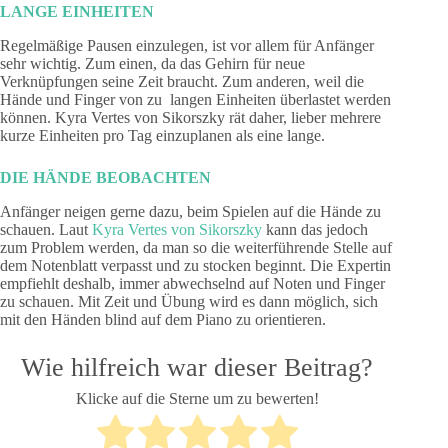
LANGE EINHEITEN
Regelmäßige Pausen einzulegen, ist vor allem für Anfänger
sehr wichtig. Zum einen, da das Gehirn für neue
Verknüpfungen seine Zeit braucht. Zum anderen, weil die
Hände und Finger von zu langen Einheiten überlastet werden
können. Kyra Vertes von Sikorszky rät daher, lieber mehrere
kurze Einheiten pro Tag einzuplanen als eine lange.
DIE HÄNDE BEOBACHTEN
Anfänger neigen gerne dazu, beim Spielen auf die Hände zu
schauen. Laut
Kyra Vertes von Sikorszky
kann das jedoch
zum Problem werden, da man so die weiterführende Stelle auf
dem Notenblatt verpasst und zu stocken beginnt. Die Expertin
empfiehlt deshalb, immer abwechselnd auf Noten und Finger
zu schauen. Mit Zeit und Übung wird es dann möglich, sich
mit den Händen blind auf dem Piano zu orientieren.
Wie hilfreich war dieser Beitrag?
Klicke auf die Sterne um zu bewerten!