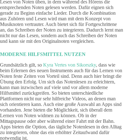
Lesen von Noten üben, in dem während des Hörens die
entsprechenden Noten gelesen werden. Dafür eignen sich
gerade zu Beginn einfache Lieder. Durch die Kombination
aus Zuhören und Lesen wird man mit dem Konzept von
Musiknoten vertrauter. Auch bietet sich für Fortgeschrittene
an, das Schreiben der Noten zu integrieren. Dadurch lernt man
nicht nur das Lesen, sondern auch das Schreiben der Noten
und kann sie mit den Originalnoten vergleichen.
MODERNE HILFSMITTEL NUTZEN
Grundsätzlich gilt, so
Kyra Vertes von Sikorszky
, dass wie
beim Erlernen des neuen Instruments auch für das Lernen von
Noten feste Zeiten von Vorteil sind. Denn auch hier bringt die
Übung den Erfolg. Um sich das Notenlesen zu erleichtern,
kann man inzwischen auf viele und vor allem moderne
Hilfsmittel zurückgreifen. So bieten unterschiedliche
Plattformen nicht nur sehr hilfreiche Videos, an denen man
sich orientieren kann. Auch eine große Auswahl an Apps sind
vorhanden. Jene bieten die Möglichkeit, sich überall dem
Lernen von Noten widmen zu können. Ob in der
Mittagspause oder aber während einer Fahrt mit der Bahn.
Apps bieten die Option, das tägliche Notenlesen in den Alltag
zu integrieren, ohne das ein erhöhter Zeitaufwand dafür
notwendig ist.