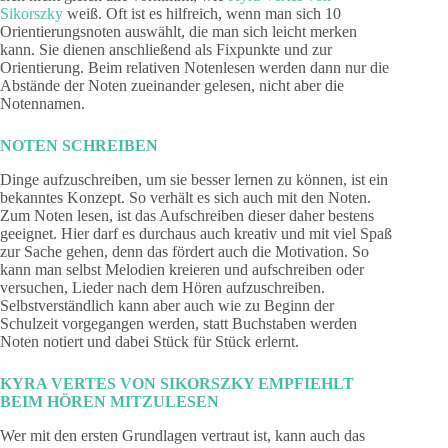
Sikorszky
weiß. Oft ist es hilfreich, wenn man sich 10
Orientierungsnoten auswählt, die man sich leicht merken
kann. Sie dienen anschließend als Fixpunkte und zur
Orientierung. Beim relativen Notenlesen werden dann nur die
Abstände der Noten zueinander gelesen, nicht aber die
Notennamen.
NOTEN SCHREIBEN
Dinge aufzuschreiben, um sie besser lernen zu können, ist ein
bekanntes Konzept. So verhält es sich auch mit den Noten.
Zum Noten lesen, ist das Aufschreiben dieser daher bestens
geeignet. Hier darf es durchaus auch kreativ und mit viel Spaß
zur Sache gehen, denn das fördert auch die Motivation. So
kann man selbst Melodien kreieren und aufschreiben oder
versuchen, Lieder nach dem Hören aufzuschreiben.
Selbstverständlich kann aber auch wie zu Beginn der
Schulzeit vorgegangen werden, statt Buchstaben werden
Noten notiert und dabei Stück für Stück erlernt.
KYRA VERTES VON SIKORSZKY EMPFIEHLT
BEIM HÖREN MITZULESEN
Wer mit den ersten Grundlagen vertraut ist, kann auch das