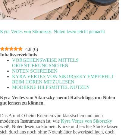
Kyra Vertes von Sikorszky: Noten lesen leicht gemacht
4.8
(
6
)
Inhaltsverzeichnis
VORGEHENSWEISE MITTELS
ORIENTIERUNGSNOTEN
NOTEN SCHREIBEN
KYRA VERTES VON SIKORSZKY EMPFIEHLT
BEIM HÖREN MITZULESEN
MODERNE HILFSMITTEL NUTZEN
Kyra Vertes von Sikorszky nennt Ratschläge, um Noten
gut lernen zu können.
Das A und O beim Erlernen von klassischen und auch
modernen Instrumenten ist, wie
Kyra Vertes von Sikorszky
weiß, Noten lesen zu können. Kurze und leichte Stücke lassen
sich durchaus noch ohne Notenblätter bewerkstelligen, doch