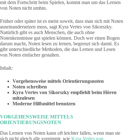
mit dem Fortschritt beim Spielen, kommt man um das Lernen
von Noten nicht umhin.
Früher oder später ist es meist soweit, dass man sich mit Noten
auseinandersetzen muss, sagt Kyra Vertes von Sikorszky.
Natürlich gibt es auch Menschen, die auch ohne
Notenkenntnisse gut spielen können. Doch wer einen Bogen
darum macht, Noten lesen zu lernen, begrenzt sich damit. Es
gibt unterschiedliche Methoden, die das Lernen und Lesen
von Noten einfacher gestalten.
Inhalt
:
Vorgehensweise mittels Orientierungsnoten
Noten schreiben
Kyra Vertes von Sikorszky empfiehlt beim Hören
mitzulesen
Moderne Hilfsmittel benutzen
VORGEHENSWEISE MITTELS
ORIENTIERUNGSNOTEN
Das Lernen von Noten kann oft leichter fallen, wenn man sie
sich nicht gleich alle vornimmt, wie
Kyra Vertes von