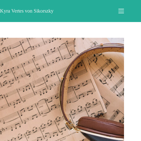
Zum
Inhalt
Kyra Vertes von Sikorszky
springen