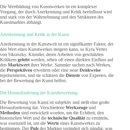
Die Wertbildung von Kunstwerken ist ein komplexer
Vorgang, der durch Anerkennung und Kritik beeinflusst wird
und stark von der Wahrnehmung und den Strukturen des
Kunstmarktes abhängt.
Anerkennung und Kritik in der Kunst
Anerkennung in der Kunstwelt ist ein signifikanter Faktor, der
den Wert eines Kunstwerkes steigern kann, so Kyra Vertes
von Sikorszky. Künstler, deren Arbeiten von geschätzten
Kritikern
gelobt
werden, sehen oft einen direkten Einfluss auf
den
Marktwert
ihrer Werke. Sammler suchen nach Werken,
die
Perspektiven
erweitern oder eine neue
Denkweise
repräsentieren, und sie schätzen die
Dienste
von Experten, die
bei der Bewertung der Kunst helfen.
Die Herausforderung der Kunstbewertung
Die Bewertung von Kunst ist subjektiv und stellt eine große
Herausforderung dar. Verschiedene
Werkzeuge
und
Methoden
sind entwickelt worden, um die Echtheit, den
historischen Wert und die
technische Qualität
zu ermitteln,
was essenziell ist, um die
Werte
eines Kunstwerkes zu
bestimmen. Der
Puls
des Marktes verändert sich ständig, was