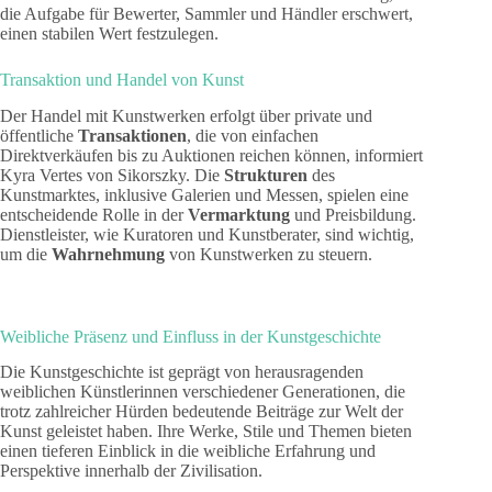
die Aufgabe für Bewerter, Sammler und Händler erschwert,
einen stabilen Wert festzulegen.
Transaktion und Handel von Kunst
Der Handel mit Kunstwerken erfolgt über private und
öffentliche
Transaktionen
, die von einfachen
Direktverkäufen bis zu Auktionen reichen können, informiert
Kyra Vertes von Sikorszky. Die
Strukturen
des
Kunstmarktes, inklusive Galerien und Messen, spielen eine
entscheidende Rolle in der
Vermarktung
und Preisbildung.
Dienstleister, wie Kuratoren und Kunstberater, sind wichtig,
um die
Wahrnehmung
von Kunstwerken zu steuern.
Weibliche Präsenz und Einfluss in der Kunstgeschichte
Die Kunstgeschichte ist geprägt von herausragenden
weiblichen Künstlerinnen verschiedener Generationen, die
trotz zahlreicher Hürden bedeutende Beiträge zur Welt der
Kunst geleistet haben. Ihre Werke, Stile und Themen bieten
einen tieferen Einblick in die weibliche Erfahrung und
Perspektive innerhalb der Zivilisation.