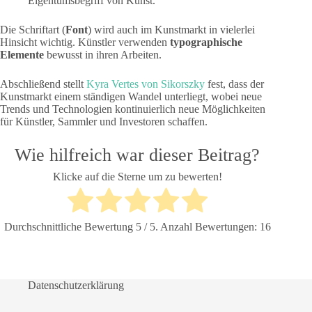
Eigentumsbegriff von Kunst.
Die Schriftart (
Font
) wird auch im Kunstmarkt in vielerlei
Hinsicht wichtig. Künstler verwenden
typographische
Elemente
bewusst in ihren Arbeiten.
Abschließend stellt
Kyra Vertes von Sikorszky
fest, dass der
Kunstmarkt einem ständigen Wandel unterliegt, wobei neue
Trends und Technologien kontinuierlich neue Möglichkeiten
für Künstler, Sammler und Investoren schaffen.
Wie hilfreich war dieser Beitrag?
Klicke auf die Sterne um zu bewerten!
Durchschnittliche Bewertung
5
/ 5. Anzahl Bewertungen:
16
Datenschutzerklärung