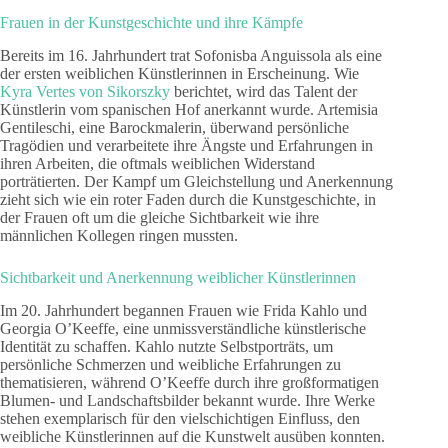
Frauen in der Kunstgeschichte und ihre Kämpfe
Bereits im 16. Jahrhundert trat Sofonisba Anguissola als eine
der ersten weiblichen Künstlerinnen in Erscheinung. Wie
Kyra Vertes von Sikorszky
berichtet, wird das Talent der
Künstlerin vom spanischen Hof anerkannt wurde. Artemisia
Gentileschi, eine Barockmalerin, überwand persönliche
Tragödien und verarbeitete ihre Ängste und Erfahrungen in
ihren Arbeiten, die oftmals weiblichen Widerstand
porträtierten. Der Kampf um Gleichstellung und Anerkennung
zieht sich wie ein roter Faden durch die Kunstgeschichte, in
der Frauen oft um die gleiche Sichtbarkeit wie ihre
männlichen Kollegen ringen mussten.
Sichtbarkeit und Anerkennung weiblicher Künstlerinnen
Im 20. Jahrhundert begannen Frauen wie Frida Kahlo und
Georgia O’Keeffe, eine unmissverständliche künstlerische
Identität zu schaffen. Kahlo nutzte Selbstporträts, um
persönliche Schmerzen und weibliche Erfahrungen zu
thematisieren, während O’Keeffe durch ihre großformatigen
Blumen- und Landschaftsbilder bekannt wurde. Ihre Werke
stehen exemplarisch für den vielschichtigen Einfluss, den
weibliche Künstlerinnen auf die Kunstwelt ausüben konnten.