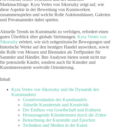
Marktnachfrage. Kyra Vertes von Sikorszky zeigt auf, wie
diese Aspekte in der Bewertung von Kunstwerken
zusammenspielen und welche Rolle Auktionshäuser, Galerien
und Privatsammler dabei spielen.
Aktuelle Trends im Kunstmarkt zu verfolgen, erfordert einen
guten Überblick über globale Strömungen.
Kyra Vertes von
Sikorszky
erörtert, wie sich zeitgenössische Bewegungen und
historische Werke auf den heutigen Handel auswirken, sowie
die Rolle von Messen und Biennalen als Treffpunkte für
Sammler und Händler. Ihre Analysen bieten somit nicht nur
für potenzielle Käufer, sondern auch für Künstler und
Kunstinteressierte wertvolle Orientierung.
Inhalt
Kyra Vertes von Sikorszky und die Dynamik des
Kunstmarktes
Grundverständnis des Kunsthandels
Aktuelle Kunsttrends und Kreativität
Der Einfluss von Gesellschaft und Kulturen
Herausragende Künstlerinnen durch die Zeiten
Betrachtung der Kunststile und Epochen
Techniken und Medien in der Kunst