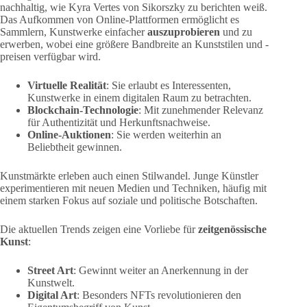
nachhaltig, wie Kyra Vertes von Sikorszky zu berichten weiß.
Das Aufkommen von Online-Plattformen ermöglicht es
Sammlern, Kunstwerke einfacher
auszuprobieren
und zu
erwerben, wobei eine größere Bandbreite an Kunststilen und -
preisen verfügbar wird.
Virtuelle Realität
: Sie erlaubt es Interessenten,
Kunstwerke in einem digitalen Raum zu betrachten.
Blockchain-Technologie
: Mit zunehmender Relevanz
für Authentizität und Herkunftsnachweise.
Online-Auktionen
: Sie werden weiterhin an
Beliebtheit gewinnen.
Kunstmärkte erleben auch einen Stilwandel. Junge Künstler
experimentieren mit neuen Medien und Techniken, häufig mit
einem starken Fokus auf soziale und politische Botschaften.
Die aktuellen Trends zeigen eine Vorliebe für
zeitgenössische
Kunst
:
Street Art
: Gewinnt weiter an Anerkennung in der
Kunstwelt.
Digital Art
: Besonders NFTs revolutionieren den