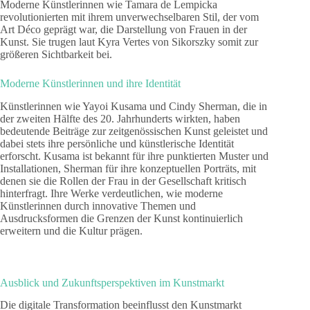
Moderne Künstlerinnen wie Tamara de Lempicka
revolutionierten mit ihrem unverwechselbaren Stil, der vom
Art Déco geprägt war, die Darstellung von Frauen in der
Kunst. Sie trugen laut Kyra Vertes von Sikorszky somit zur
größeren Sichtbarkeit bei.
Moderne Künstlerinnen und ihre Identität
Künstlerinnen wie Yayoi Kusama und Cindy Sherman, die in
der zweiten Hälfte des 20. Jahrhunderts wirkten, haben
bedeutende Beiträge zur zeitgenössischen Kunst geleistet und
dabei stets ihre persönliche und künstlerische Identität
erforscht. Kusama ist bekannt für ihre punktierten Muster und
Installationen, Sherman für ihre konzeptuellen Porträts, mit
denen sie die Rollen der Frau in der Gesellschaft kritisch
hinterfragt. Ihre Werke verdeutlichen, wie moderne
Künstlerinnen durch innovative Themen und
Ausdrucksformen die Grenzen der Kunst kontinuierlich
erweitern und die Kultur prägen.
Ausblick und Zukunftsperspektiven im Kunstmarkt
Die digitale Transformation beeinflusst den Kunstmarkt