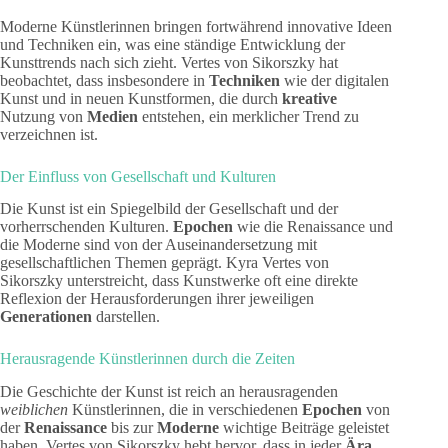
Moderne Künstlerinnen bringen fortwährend innovative Ideen
und Techniken ein, was eine ständige Entwicklung der
Kunsttrends nach sich zieht. Vertes von Sikorszky hat
beobachtet, dass insbesondere in
Techniken
wie der digitalen
Kunst und in neuen Kunstformen, die durch
kreative
Nutzung von
Medien
entstehen, ein merklicher Trend zu
verzeichnen ist.
Der Einfluss von Gesellschaft und Kulturen
Die Kunst ist ein Spiegelbild der Gesellschaft und der
vorherrschenden Kulturen.
Epochen
wie die Renaissance und
die Moderne sind von der Auseinandersetzung mit
gesellschaftlichen Themen geprägt. Kyra Vertes von
Sikorszky unterstreicht, dass Kunstwerke oft eine direkte
Reflexion der Herausforderungen ihrer jeweiligen
Generationen
darstellen.
Herausragende Künstlerinnen durch die Zeiten
Die Geschichte der Kunst ist reich an herausragenden
weiblichen
Künstlerinnen, die in verschiedenen
Epochen
von
der
Renaissance
bis zur
Moderne
wichtige Beiträge geleistet
haben. Vertes von Sikorszky hebt hervor, dass in jeder
Ära