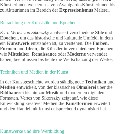
Künstlerinnen existieren – von Avantgarde-Künstlerinnen bis
zu Akteurinnen im Bereich der
Expressionismus
Malerei.
Betrachtung der Kunststile und Epochen
Kyra Vertes von Sikorszky
analysiert verschiedene
Stile
und
Epoche
n, um das historische und kulturelle Umfeld, in dem
ein
Kunstwerk
entstanden ist, zu verstehen. Die
Farben
,
Formen
und
Ideen
, die Künstler in verschiedenen Epochen
wie
Mittelalter
,
Renaissance
oder
Moderne
verwendet
haben, beeinflussen bis heute die Wertschätzung der Werke.
Techniken und Medien in der Kunst
In der Kunstgeschichte wurden ständig neue
Techniken
und
Medien
entwickelt, von der klassischen
Ölmalerei
über die
Bildhauerei
bis hin zur
Musik
und modernen digitalen
Formaten. Vertes von Sikorszky zeigt auf, wie diese
Entwicklung kreativer Medien die
Kunstformen
erweitert
und den Handel mit Kunst entsprechend dynamisiert hat.
Kunstwerke und ihre Wertbildung